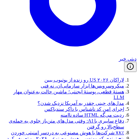
دیتی خبر
لاراکان US ۲۰۲۶ رو زنده از یوتیوب ببین
میکروسرویس‌ها ابزار سازمانی‌ان، نه فنی
هستهٔ قطعی، پوستهٔ ایجنتی؛ ماشین حالت به‌عنوان مهار
LLM
مدل‌های چینی چقدر به آمریکا نزدیک شدن؟
اجرای امن کد ناشناس با داکر سندباکس
ردیت می‌گه HTML ساده ناامنه
دفاع سایبری با AI: وقتی مدل‌های متن‌باز جلوی یه حمله‌ی
سطح‌بالا رو گرفتن
۷۸٪ شرکت‌ها با هوش مصنوعی به دردسر امنیتی خوردن
پنج ترندی که مهندسی هوش مصنوعی ۲۰۲۶ رو تعریف کرد