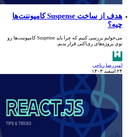
هدف از ساخت Suspense کامپوننت‌ها
چیه؟
می‌خوایم بررسی کنیم که چرا باید Suspense کامپوننت‌ها رو
توی پروژه‌های ری‌اکتی قرار بدیم.
امیررضا ریاحی
۲۴ اسفند ۱۴۰۳