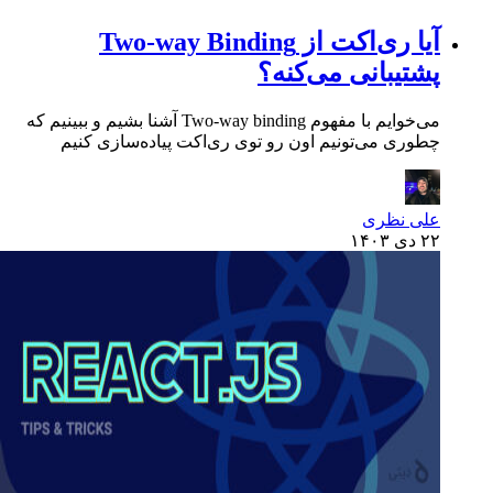
آیا ری‌اکت از Two-way Binding
پشتیبانی می‌کنه؟
می‌خوایم با مفهوم Two-way binding آشنا بشیم و ببینیم که
چطوری می‌تونیم اون رو توی ری‌اکت پیاده‌سازی کنیم
علی نظری
۲۲ دی ۱۴۰۳