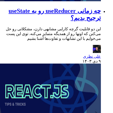
چه زمانی useReducer رو به useState
ترجیح بدیم؟
این دو قابلیت گرچه کارایی مشابهی دارن، مشکلاتی رو حل
می‌کنن که اونها رو از همدیگه متمایز می‌کنه. توی این پست
می‌خوایم با این تشابهات و تفاوت‌ها آشنا بشیم
علی نظری
۹ دی ۱۴۰۳