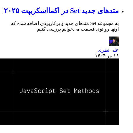
متدهای جدید Set در اکمااسکریپت ۲۰۲۵
به مجموعه Set متدهای جدید و پرکاربردی اضافه شده که
اونها رو توی قسمت می‌خوایم بررسی کنیم
علی نظری
۱۶ تیر ۱۴۰۴